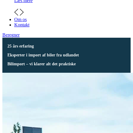
Læs mere
Om os
Kontakt
Beregner
25 års erfaring
Eksperter i import af biler fra udlandet
Bilimport – vi klarer alt det praktiske