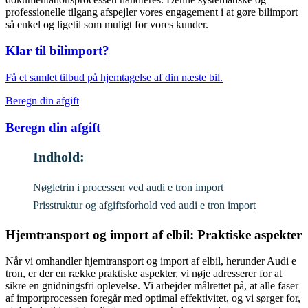
professionelle tilgang afspejler vores engagement i at gøre bilimport
så enkel og ligetil som muligt for vores kunder.
Klar til bilimport?
Få et samlet tilbud på hjemtagelse af din næste bil.
Beregn din afgift
Beregn din afgift
Indhold:
Nøgletrin i processen ved audi e tron import
Prisstruktur og afgiftsforhold ved audi e tron import
Hjemtransport og import af elbil: Praktiske aspekter
Når vi omhandler hjemtransport og import af elbil, herunder Audi e
tron, er der en række praktiske aspekter, vi nøje adresserer for at
sikre en gnidningsfri oplevelse. Vi arbejder målrettet på, at alle faser
af importprocessen foregår med optimal effektivitet, og vi sørger for,