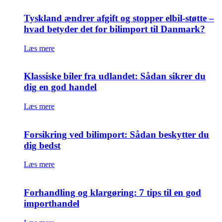
Tyskland ændrer afgift og stopper elbil-støtte –
hvad betyder det for bilimport til Danmark?
Læs mere
Klassiske biler fra udlandet: Sådan sikrer du
dig en god handel
Læs mere
Forsikring ved bilimport: Sådan beskytter du
dig bedst
Læs mere
Forhandling og klargøring: 7 tips til en god
importhandel