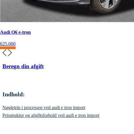
Audi Q6 e-tron
625.000
Beregn din afgift
Indhold:
Nøgletrin i processen ved audi e tron import
Prisstruktur og afgiftsforhold ved audi e tron import