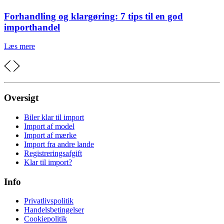
Forhandling og klargøring: 7 tips til en god
importhandel
Læs mere
Oversigt
Biler klar til import
Import af model
Import af mærke
Import fra andre lande
Registreringsafgift
Klar til import?
Info
Privatlivspolitik
Handelsbetingelser
Cookiepolitik