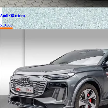
Audi Q8 e-tron
510.000
Audi e-tron