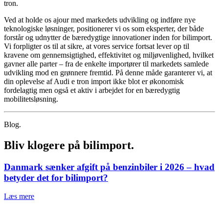
tron.
Ved at holde os ajour med markedets udvikling og indføre nye
teknologiske løsninger, positionerer vi os som eksperter, der både
forstår og udnytter de bæredygtige innovationer inden for bilimport.
Vi forpligter os til at sikre, at vores service fortsat lever op til
kravene om gennemsigtighed, effektivitet og miljøvenlighed, hvilket
gavner alle parter – fra de enkelte importører til markedets samlede
udvikling mod en grønnere fremtid. På denne måde garanterer vi, at
din oplevelse af Audi e tron import ikke blot er økonomisk
fordelagtig men også et aktiv i arbejdet for en bæredygtig
mobilitetsløsning.
Blog.
Bliv klogere på bilimport.
Danmark sænker afgift på benzinbiler i 2026 – hvad
betyder det for bilimport?
Læs mere