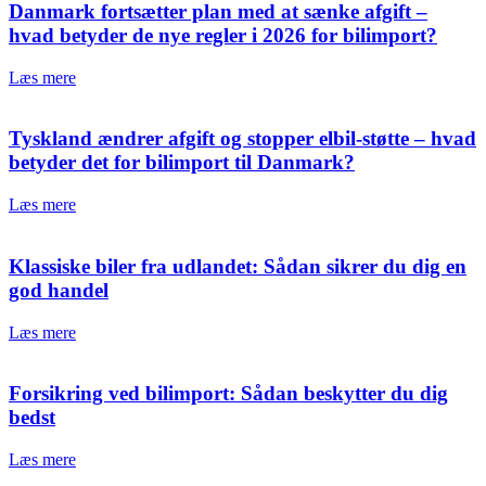
Danmark fortsætter plan med at sænke afgift –
hvad betyder de nye regler i 2026 for bilimport?
Læs mere
Tyskland ændrer afgift og stopper elbil-støtte – hvad
betyder det for bilimport til Danmark?
Læs mere
Klassiske biler fra udlandet: Sådan sikrer du dig en
god handel
Læs mere
Forsikring ved bilimport: Sådan beskytter du dig
bedst
Læs mere