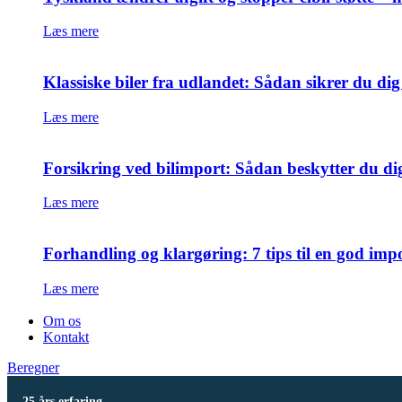
Læs mere
Klassiske biler fra udlandet: Sådan sikrer du di
Læs mere
Forsikring ved bilimport: Sådan beskytter du di
Læs mere
Forhandling og klargøring: 7 tips til en god imp
Læs mere
Om os
Kontakt
Beregner
25 års erfaring