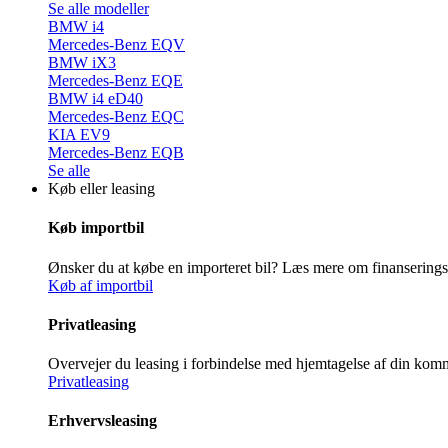
Se alle modeller
BMW i4
Mercedes-Benz EQV
BMW iX3
Mercedes-Benz EQE
BMW i4 eD40
Mercedes-Benz EQC
KIA EV9
Mercedes-Benz EQB
Se alle
Køb eller leasing
Køb importbil
Ønsker du at købe en importeret bil? Læs mere om finansering
Køb af importbil
Privatleasing
Overvejer du leasing i forbindelse med hjemtagelse af din ko
Privatleasing
Erhvervsleasing