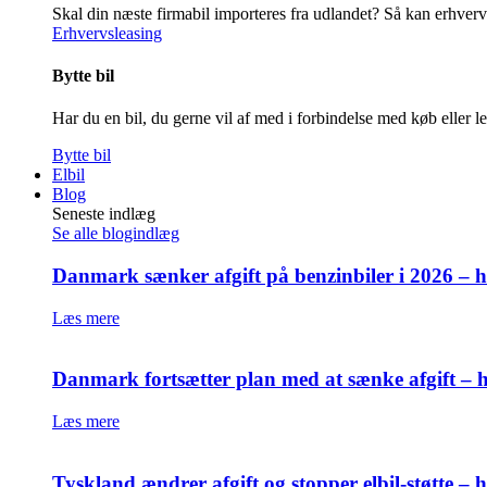
Skal din næste firmabil importeres fra udlandet? Så kan erhver
Erhvervsleasing
Bytte bil
Har du en bil, du gerne vil af med i forbindelse med køb eller l
Bytte bil
Elbil
Blog
Seneste indlæg
Se alle blogindlæg
Danmark sænker afgift på benzinbiler i 2026 – h
Læs mere
Danmark fortsætter plan med at sænke afgift – h
Læs mere
Tyskland ændrer afgift og stopper elbil-støtte –