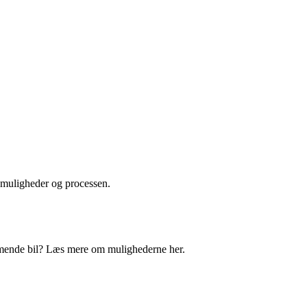
smuligheder og processen.
mmende bil? Læs mere om mulighederne her.