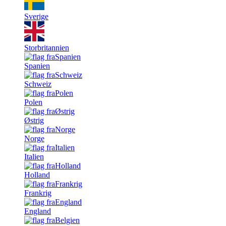
Sverige
Storbritannien
Spanien
Schweiz
Polen
Østrig
Norge
Italien
Holland
Frankrig
England