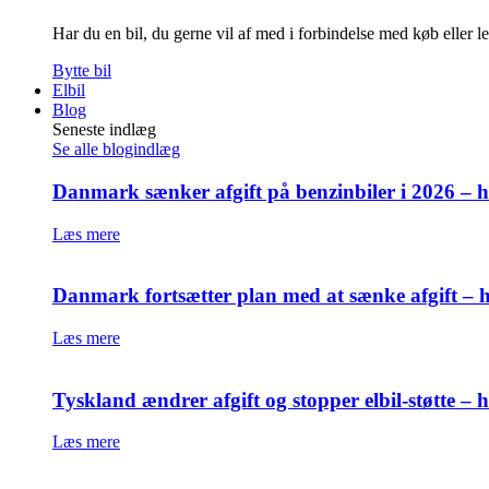
Har du en bil, du gerne vil af med i forbindelse med køb eller l
Bytte bil
Elbil
Blog
Seneste indlæg
Se alle blogindlæg
Danmark sænker afgift på benzinbiler i 2026 – h
Læs mere
Danmark fortsætter plan med at sænke afgift – h
Læs mere
Tyskland ændrer afgift og stopper elbil-støtte –
Læs mere