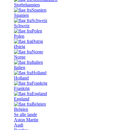
Storbritannien
Spanien
Schweiz
Polen
Østrig
Norge
Italien
Holland
Frankrig
England
Belgien
Se alle lande
Aston Martin
Audi