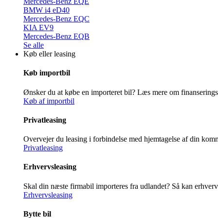
Mercedes-Benz EQE
BMW i4 eD40
Mercedes-Benz EQC
KIA EV9
Mercedes-Benz EQB
Se alle
Køb eller leasing
Køb importbil
Ønsker du at købe en importeret bil? Læs mere om finansering
Køb af importbil
Privatleasing
Overvejer du leasing i forbindelse med hjemtagelse af din ko
Privatleasing
Erhvervsleasing
Skal din næste firmabil importeres fra udlandet? Så kan erhver
Erhvervsleasing
Bytte bil