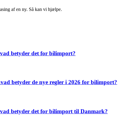
easing af en ny. Så kan vi hjælpe.
vad betyder det for bilimport?
vad betyder de nye regler i 2026 for bilimport?
 hvad betyder det for bilimport til Danmark?