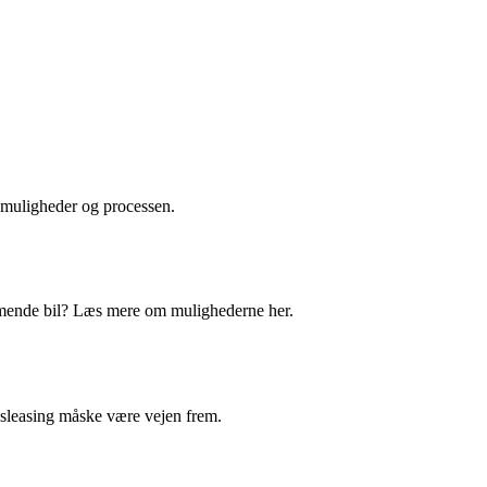
smuligheder og processen.
mmende bil? Læs mere om mulighederne her.
vsleasing måske være vejen frem.