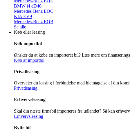
Mercedes-Benz EQE
BMW i4 eD40
Mercedes-Benz EQC
KIA EV9
Mercedes-Benz EQB
Se alle
Køb eller leasing
Køb importbil
Ønsker du at købe en importeret bil? Læs mere om finansering
Køb af importbil
Privatleasing
Overvejer du leasing i forbindelse med hjemtagelse af din ko
Privatleasing
Erhvervsleasing
Skal din næste firmabil importeres fra udlandet? Så kan erhver
Erhvervsleasing
Bytte bil