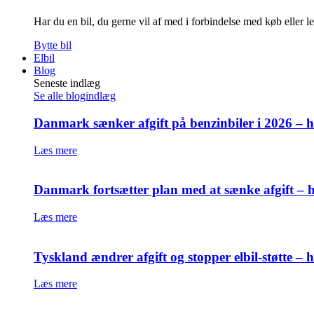
Har du en bil, du gerne vil af med i forbindelse med køb eller l
Bytte bil
Elbil
Blog
Seneste indlæg
Se alle blogindlæg
Danmark sænker afgift på benzinbiler i 2026 – h
Læs mere
Danmark fortsætter plan med at sænke afgift – h
Læs mere
Tyskland ændrer afgift og stopper elbil-støtte –
Læs mere