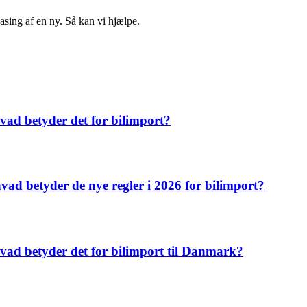
easing af en ny. Så kan vi hjælpe.
vad betyder det for bilimport?
vad betyder de nye regler i 2026 for bilimport?
 hvad betyder det for bilimport til Danmark?