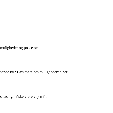
smuligheder og processen.
mmende bil? Læs mere om mulighederne her.
vsleasing måske være vejen frem.