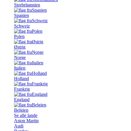
Storbritannien
Spanien
Schweiz
Polen
Østrig
Norge
Italien
Holland
Frankrig
England
Belgien
Se alle lande
Aston Martin
Audi