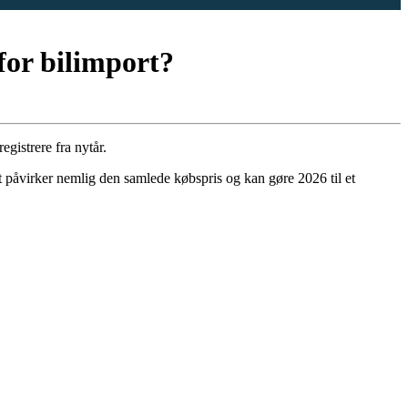
for bilimport?
egistrere fra nytår.
t påvirker nemlig den samlede købspris og kan gøre 2026 til et