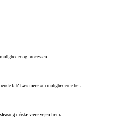
smuligheder og processen.
mmende bil? Læs mere om mulighederne her.
vsleasing måske være vejen frem.