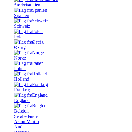
Storbritannien
Spanien
Schweiz
Polen
Østrig
Norge
Italien
Holland
Frankrig
England
Belgien
Se alle lande
Aston Martin
Audi