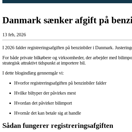
Danmark sænker afgift på benzin
13 feb, 2026
I 2026 falder registreringsafgiften på benzinbiler i Danmark. Justeringer
For både private bilkøbere og virksomheder, der arbejder med bilimpor
strategisk attraktivt tidspunkt at importere bil.
I dette blogindlæg gennemgår vi:
Hvorfor registreringsafgiften på benzinbiler falder
Hvilke biltyper der påvirkes mest
Hvordan det påvirker bilimport
Hvornår det kan betale sig at handle
Sådan fungerer registreringsafgiften