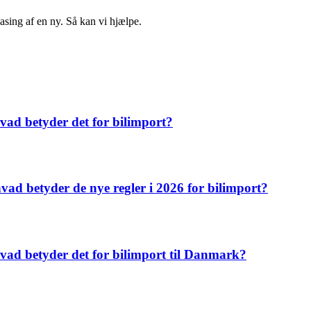
easing af en ny. Så kan vi hjælpe.
vad betyder det for bilimport?
vad betyder de nye regler i 2026 for bilimport?
 hvad betyder det for bilimport til Danmark?