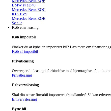
Mercedes-Benz EQE
BMW i4 eD40
Mercedes-Benz EQC
KIA EV9
Mercedes-Benz EQB
Se alle
Køb eller leasing
Køb importbil
Ønsker du at købe en importeret bil? Læs mere om finansering
Køb af importbil
Privatleasing
Overvejer du leasing i forbindelse med hjemtagelse af din ko
Privatleasing
Erhvervsleasing
Skal din næste firmabil importeres fra udlandet? Så kan erhver
Erhvervsleasing
Bytte bil