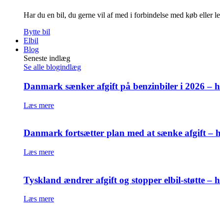
Har du en bil, du gerne vil af med i forbindelse med køb eller l
Bytte bil
Elbil
Blog
Seneste indlæg
Se alle blogindlæg
Danmark sænker afgift på benzinbiler i 2026 – h
Læs mere
Danmark fortsætter plan med at sænke afgift – h
Læs mere
Tyskland ændrer afgift og stopper elbil-støtte –
Læs mere