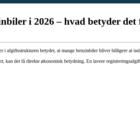
biler i 2026 – hvad betyder det 
 i afgiftsstrukturen betyder, at mange benzinbiler bliver billigere at indr
t, kan det få direkte økonomisk betydning. En lavere registreringsafgif