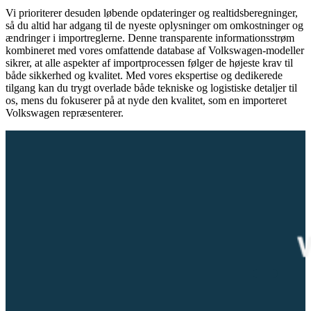
Vi prioriterer desuden løbende opdateringer og realtidsberegninger,
så du altid har adgang til de nyeste oplysninger om omkostninger og
ændringer i importreglerne. Denne transparente informationsstrøm
kombineret med vores omfattende database af Volkswagen-modeller
sikrer, at alle aspekter af importprocessen følger de højeste krav til
både sikkerhed og kvalitet. Med vores ekspertise og dedikerede
tilgang kan du trygt overlade både tekniske og logistiske detaljer til
os, mens du fokuserer på at nyde den kvalitet, som en importeret
Volkswagen repræsenterer.