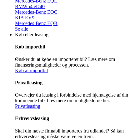
Mercedes-Benz EQE
BMW i4 eD40
Mercedes-Benz EQC
KIA EV9
Mercedes-Benz EQB
Se alle
Køb eller leasing
Køb importbil
Ønsker du at købe en importeret bil? Læs mere om
finanseringsmuligheder og processen.
Køb af importbil
Privatleasing
Overvejer du leasing i forbindelse med hjemtagelse af din
kommende bil? Læs mere om mulighederne her.
Privatleasing
Erhvervsleasing
Skal din næste firmabil importeres fra udlandet? Så kan
erhvervsleasing måske være vejen frem.