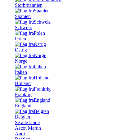
Storbritannien
Spanien
Schweiz
Polen
Østrig
Norge
Italien
Holland
Frankrig
England
Belgien
Se alle lande
Aston Martin
Audi