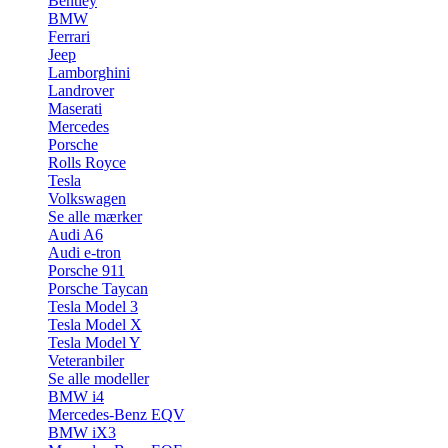
Bentley
BMW
Ferrari
Jeep
Lamborghini
Landrover
Maserati
Mercedes
Porsche
Rolls Royce
Tesla
Volkswagen
Se alle mærker
Audi A6
Audi e-tron
Porsche 911
Porsche Taycan
Tesla Model 3
Tesla Model X
Tesla Model Y
Veteranbiler
Se alle modeller
BMW i4
Mercedes-Benz EQV
BMW iX3