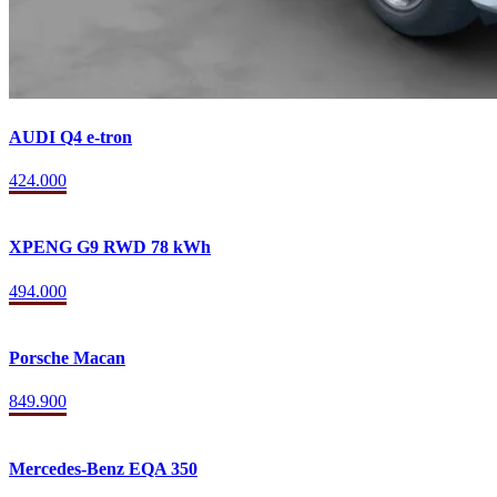
AUDI Q4 e-tron
424.000
XPENG G9 RWD 78 kWh
494.000
Porsche Macan
849.900
Mercedes-Benz EQA 350