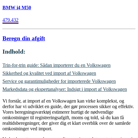
BMW i4 M50
479.432
Beregn din afgift
Indhold:
Trin-for-trin guide: Sådan importerer du en Volkswagen
Sikkerhed og kvalitet ved import af Volkswagen
Service og garantimuligheder for importerede Volkswagen
Markedsdata og ekspertanalyser: Indsigt i import af Volkswagen
Vi forstår, at import af en Volkswagen kan virke komplekst, og
derfor har vi udviklet en guide, der gør processen sikker og effektiv.
Vores beregningsværktøj estimerer hurtigt de nødvendige
omkostninger til registreringsafgift, moms og told, så du kan få
realtidsberegninger, der giver dig et klart overblik over de samlede
omkostninger ved import.