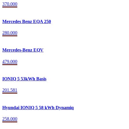
370.000
Mercedes Benz EQA 250
280.000
Mercedes-Benz EQV
479.000
IONIQ 5 53kWh Basis
201.581
Hyundai IONIQ 5 58 kWh Dynamiq
258.000