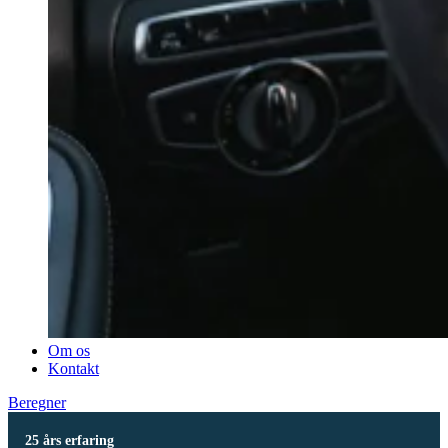
Om os
Kontakt
Beregner
25 års erfaring