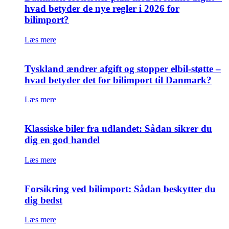
hvad betyder de nye regler i 2026 for
bilimport?
Læs mere
Tyskland ændrer afgift og stopper elbil-støtte –
hvad betyder det for bilimport til Danmark?
Læs mere
Klassiske biler fra udlandet: Sådan sikrer du
dig en god handel
Læs mere
Forsikring ved bilimport: Sådan beskytter du
dig bedst
Læs mere