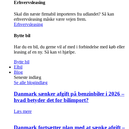
Erhvervsleasing
Skal din næste firmabil importeres fra udlandet? Så kan
erhvervsleasing måske være vejen frem.
Erhvervsleasing
Bytte bil
Har du en bil, du gerne vil af med i forbindelse med køb eller
leasing af en ny. Så kan vi hjælpe.
Bytte bil
Elbil
Blog
Seneste indlæg
Se alle blogindlæg
Danmark sænker afgift på benzinbiler i 2026 –
hvad betyder det for bilimport?
Læs mere
Danmark fortsætter plan med at sænke afgift –