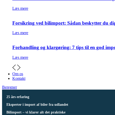
Læs mere
Forsikring ved bilimport: Sådan beskytter du di
Læs mere
Forhandling og klargøring: 7 tips til en god imp
Læs mere
Om os
Kontakt
Beregner
25 års erfaring
Eksperter i import af biler fra udlandet
Bilimport – vi klarer alt det praktiske