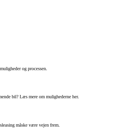
smuligheder og processen.
mmende bil? Læs mere om mulighederne her.
vsleasing måske være vejen frem.