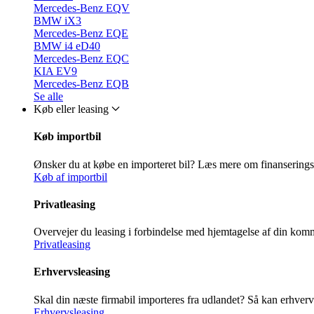
Mercedes-Benz EQV
BMW iX3
Mercedes-Benz EQE
BMW i4 eD40
Mercedes-Benz EQC
KIA EV9
Mercedes-Benz EQB
Se alle
Køb eller leasing
Køb importbil
Ønsker du at købe en importeret bil? Læs mere om finansering
Køb af importbil
Privatleasing
Overvejer du leasing i forbindelse med hjemtagelse af din ko
Privatleasing
Erhvervsleasing
Skal din næste firmabil importeres fra udlandet? Så kan erhver
Erhvervsleasing