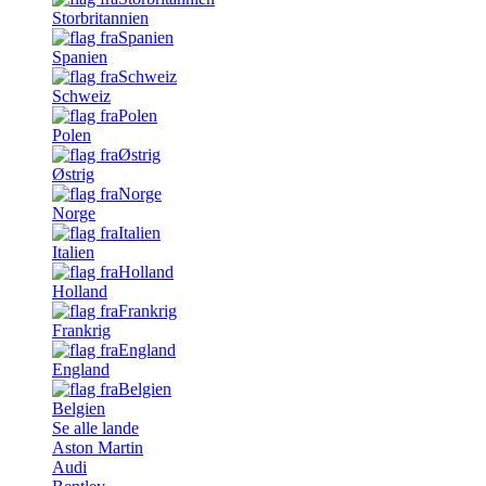
Storbritannien
Spanien
Schweiz
Polen
Østrig
Norge
Italien
Holland
Frankrig
England
Belgien
Se alle lande
Aston Martin
Audi