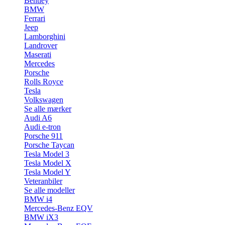
Bentley
BMW
Ferrari
Jeep
Lamborghini
Landrover
Maserati
Mercedes
Porsche
Rolls Royce
Tesla
Volkswagen
Se alle mærker
Audi A6
Audi e-tron
Porsche 911
Porsche Taycan
Tesla Model 3
Tesla Model X
Tesla Model Y
Veteranbiler
Se alle modeller
BMW i4
Mercedes-Benz EQV
BMW iX3