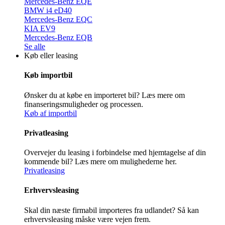
Mercedes-Benz EQE
BMW i4 eD40
Mercedes-Benz EQC
KIA EV9
Mercedes-Benz EQB
Se alle
Køb eller leasing
Køb importbil
Ønsker du at købe en importeret bil? Læs mere om
finanseringsmuligheder og processen.
Køb af importbil
Privatleasing
Overvejer du leasing i forbindelse med hjemtagelse af din
kommende bil? Læs mere om mulighederne her.
Privatleasing
Erhvervsleasing
Skal din næste firmabil importeres fra udlandet? Så kan
erhvervsleasing måske være vejen frem.